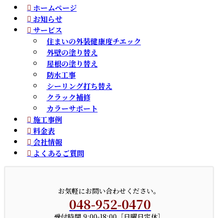
ホームページ
お知らせ
サービス
住まいの外装健康度チエック
外壁の塗り替え
屋根の塗り替え
防水工事
シーリング打ち替え
クラック補修
カラーサポート
施工事例
料金表
会社情報
よくあるご質問
お気軽にお問い合わせください。
048-952-0470
受付時間 9:00-18:00［日曜日定休］