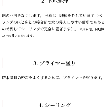
2. 下地処理
床の凸凹をなくします。 写真は目地棒を外しています（ベ
ランダの床と床との接合部で水の侵入しやすい箇所でもある
ので剥してシーリングで完全に塞ぎます）。
※床目地、目地棒
などの言い方をします。
3. プライマー塗り
防水塗料の密着をよくするために、プライマーを塗ります。
4. シーリング